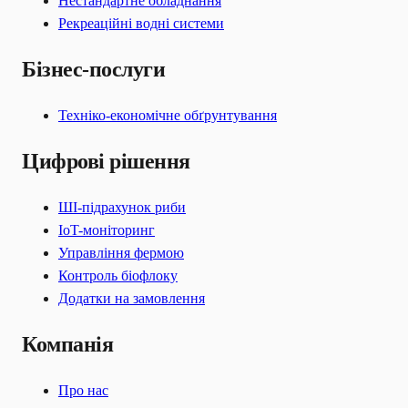
Нестандартне обладнання
Рекреаційні водні системи
Бізнес-послуги
Техніко-економічне обґрунтування
Цифрові рішення
ШІ-підрахунок риби
IoT-моніторинг
Управління фермою
Контроль біофлоку
Додатки на замовлення
Компанія
Про нас