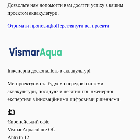
Дозвольте нам допомогти вам досягти успіху з вашим
проектом аквакультури.
Отримати пропозицію
Переглянути всі проекти
Інженерна досконалість в аквакультурі
Ми проектуємо та будуємо передові системи
аквакультури, поєднуючи десятиліття інженерної
експертизи з інноваційними цифровими рішеннями.
Європейський офіс
Vismar Aquaculture OÜ
Ahtri tn 12