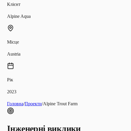
Клієнт
Alpine Aqua
Місце
Austria
Рік
2023
Головна
/
Проекти
/
Alpine Trout Farm
Інженерні виклики