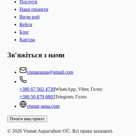
Послуги
Наші проекти
Види риб
Кейси
Блог
Кар'єра
Зв'яжіться з нами
vismaraqua@gmail.com
+380 67 502 4730
WhatsApp, Viber, Голос
+380 50 879 6803
Telegram, Голос
vismar-aqua.com
Почати ваш проєкт
© 2026 Vismar Aquaculture OÜ. Всі права захищені.