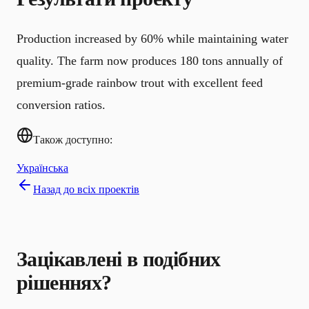
Production increased by 60% while maintaining water
quality. The farm now produces 180 tons annually of
premium-grade rainbow trout with excellent feed
conversion ratios.
Також доступно:
Українська
Назад до всіх проектів
Зацікавлені в подібних
рішеннях?