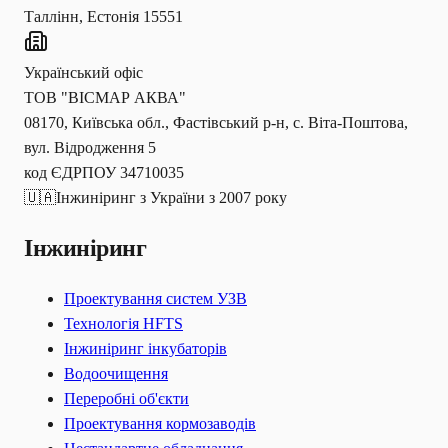
Таллінн, Естонія 15551
Український офіс
ТОВ "ВІСМАР АКВА"
08170, Київська обл., Фастівський р-н, с. Віта-Поштова,
вул. Відродження 5
код ЄДРПОУ 34710035
🇺🇦
Інжиніринг з України з 2007 року
Інжиніринг
Проектування систем УЗВ
Технологія HFTS
Інжиніринг інкубаторів
Водоочищення
Переробні об'єкти
Проектування кормозаводів