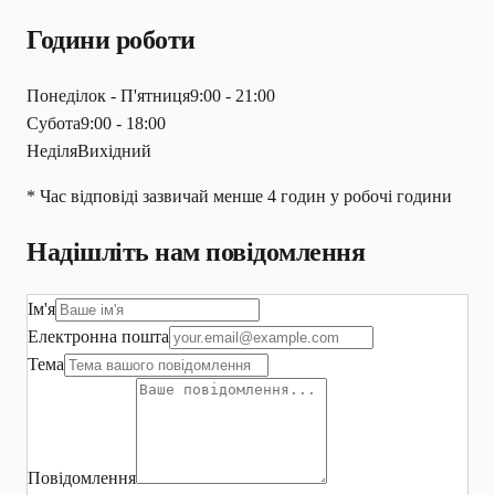
Години роботи
Понеділок - П'ятниця
9:00 - 21:00
Субота
9:00 - 18:00
Неділя
Вихідний
* Час відповіді зазвичай менше 4 годин у робочі години
Надішліть нам повідомлення
Ім'я
Електронна пошта
Тема
Повідомлення