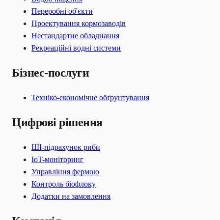
Переробні об'єкти
Проектування кормозаводів
Нестандартне обладнання
Рекреаційні водні системи
Бізнес-послуги
Техніко-економічне обґрунтування
Цифрові рішення
ШІ-підрахунок риби
IoT-моніторинг
Управління фермою
Контроль біофлоку
Додатки на замовлення